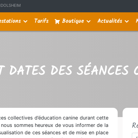
MUNDOLSHEIM
estations
Tarifs
Boutique
Actualités
 DATES DES SÉANCES C
s collectives d’éducation canine durant cette
R
, nous sommes heureux de vous informer de la
sualisation de ces séances et de mise en place
Re