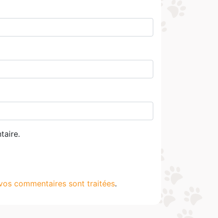
taire.
 vos commentaires sont traitées
.