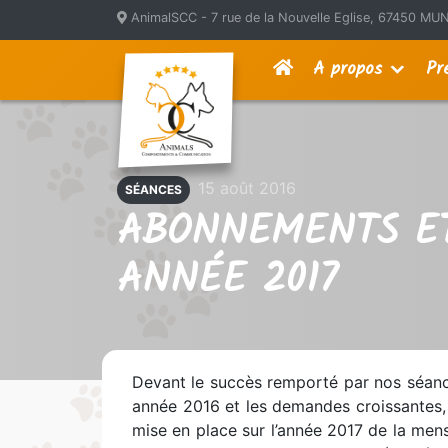
AnimalSCC - 7 rue de la Nouvelle Eglise, 67450 
A propos
Pr
15 août 2016
SÉANCES
ABONNEMENTS ET
ANNÉE 2017
Devant le succès remporté par nos séance
année 2016 et les demandes croissantes
mise en place sur l’année 2017 de la men