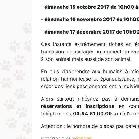
–
dimanche 15 octobre 2017 de 10h00 à
–
dimanche 19 novembre 2017 de 10h00
–
dimanche 17 décembre 2017 de 10h00
Ces instants extrêmement riches en é
l’occasion de partager un moment convivi
à son animal mais aussi de son animal.
En plus d’apprendre aux humains à mi
relation harmonieuse et épanouissante, 
créer des liens passionnants entre indiv
Alors surtout n’hésitez pas à dema
réservations et inscriptions
en conta
téléphone au
06.84.61.90.09.
ou à l’adr
Attention : le nombre de places par date e
Catégorie(s)
Séances