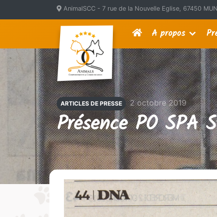
AnimalSCC - 7 rue de la Nouvelle Eglise, 67450 
A propos
Pr
2 octobre 2019
ARTICLES DE PRESSE
Présence PO SPA S