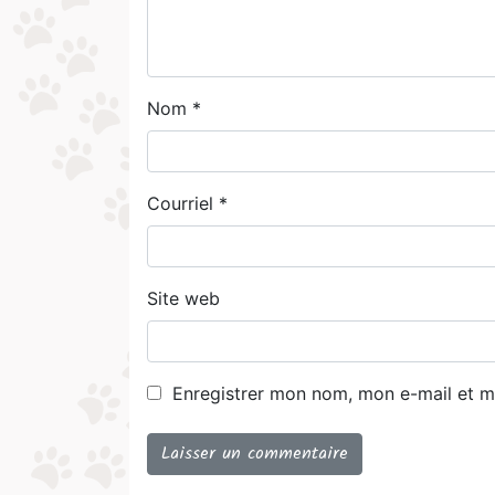
Nom
*
Courriel
*
Site web
Enregistrer mon nom, mon e-mail et mo