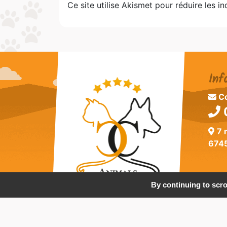
Ce site utilise Akismet pour réduire les i
Inf
Co
0
7 
674
By continuing to scrol
© Copyright 2019 - 2026