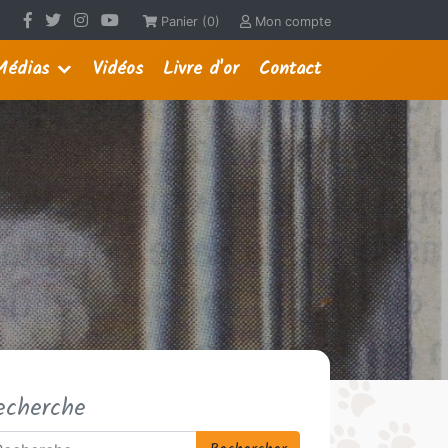
Panier (0)
Mon compte
Médias
Vidéos
Livre d'or
Contact
echerche
chercher