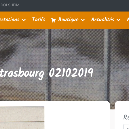
MUNDOLSHEIM
estations
Tarifs
Boutique
Actualités
trasbourg 02102019
R
Re