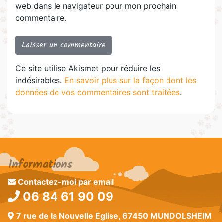
web dans le navigateur pour mon prochain
commentaire.
Ce site utilise Akismet pour réduire les
indésirables.
En savoir plus sur la façon dont les
données de vos commentaires sont traitées
.
Informations
Contactez-moi par email
06 84 61 90 09
7 rue de la Nouvelle Eglise, 67450 MUNDOLSHEIM