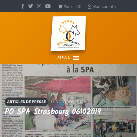
Panier (0)
Mon compte
MENU
6 octobre 2019
ARTICLES DE PRESSE
PO SPA Strasbourg 06102019