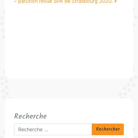
– parution revue SPA de Strasbourg 2020.
Recherche
Rechercher