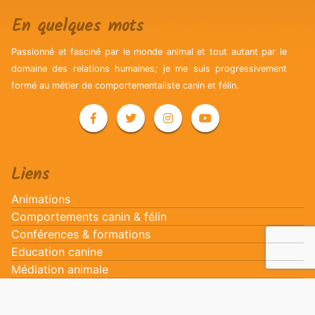
En quelques mots
Passionné et fasciné par le monde animal et tout autant par le
domaine des relations humaines; je me suis progressivement
formé au métier de comportementaliste canin et félin.
Liens
Animations
Comportements canin & félin
Conférences & formations
Education canine
Médiation animale
Promenades & gardes
Proprioception canine