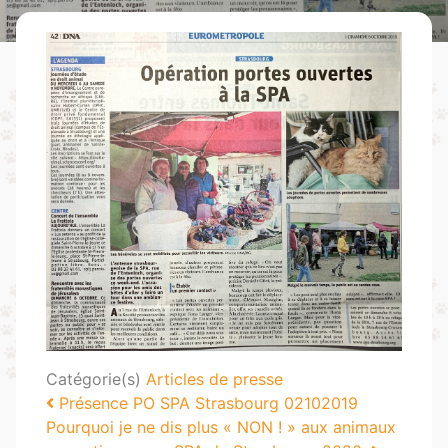
Catégorie(s)
Articles de presse
Navigation
Présence PO SPA Strasbourg 02102019
Pourquoi je ne dis plus « NON ! » aux animaux