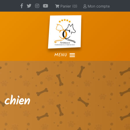
Panier (0)
Mon compte
MENU
chien