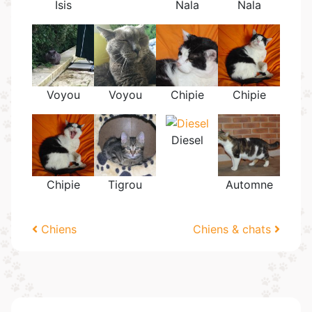
Isis
Nala
Nala
Voyou
Voyou
Chipie
Chipie
Diesel
Chipie
Tigrou
Automne
Navigation
Chiens
Chiens & chats