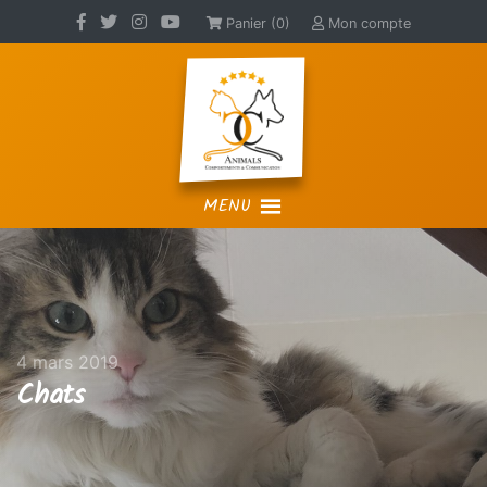
Panier (0)
Mon compte
MENU
4 mars 2019
Chats